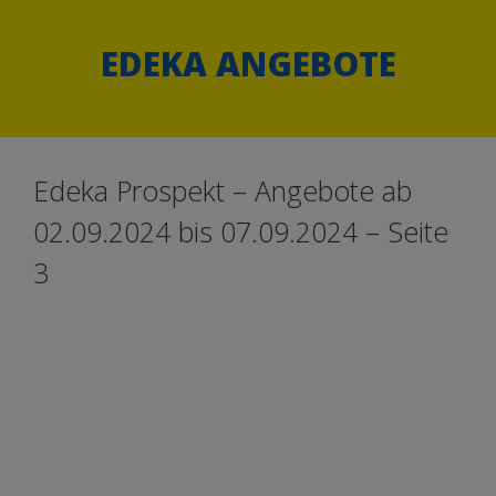
Springe
Springe
zum
zum
EDEKA ANGEBOTE
Inhalt
Inhalt
Edeka Prospekt – Angebote ab
02.09.2024 bis 07.09.2024 – Seite
3