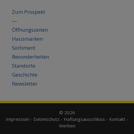
Zum Prospekt
—
Öffnungszeiten
Hausmarken
Sortiment
Besonderheiten
Standorte
Geschichte
Newsletter
© 2026
Impressum
-
Datenschutz
-
Haftungsausschluss
-
Kontakt
-
Werben