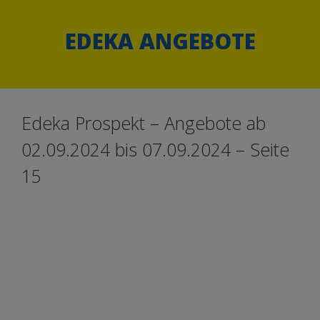
Springe
Springe
zum
zum
EDEKA ANGEBOTE
Inhalt
Inhalt
Edeka Prospekt – Angebote ab
02.09.2024 bis 07.09.2024 – Seite
15