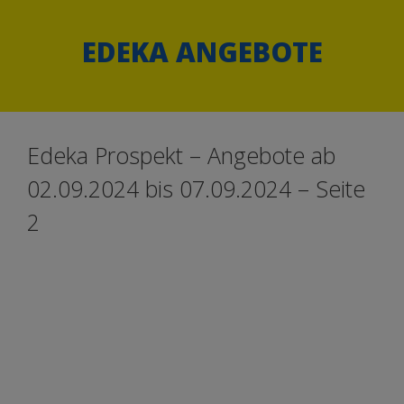
Springe
Springe
zum
zum
EDEKA ANGEBOTE
Inhalt
Inhalt
Edeka Prospekt – Angebote ab
02.09.2024 bis 07.09.2024 – Seite
2