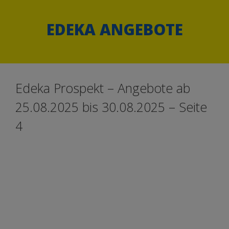
Springe
Springe
zum
zum
EDEKA ANGEBOTE
Inhalt
Inhalt
Edeka Prospekt – Angebote ab
25.08.2025 bis 30.08.2025 – Seite
4