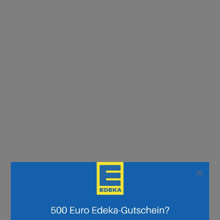
×
Seite :
1
2
3
4
5
6
7
8
9
10
11
12
13
14
15
16
17
18
19
20
21
22
23
24
25
26
27
28
29
30
Weiter