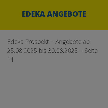
Springe
Springe
zum
zum
EDEKA ANGEBOTE
Inhalt
Inhalt
Edeka Prospekt – Angebote ab
25.08.2025 bis 30.08.2025 – Seite
11