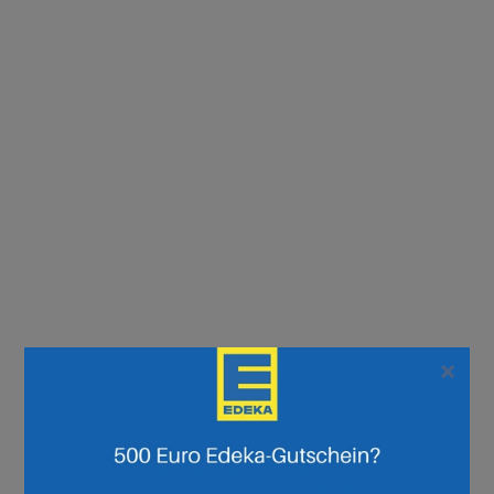
×
Seite :
1
2
3
4
5
6
7
8
9
10
11
12
13
14
15
16
17
18
19
20
21
22
23
24
25
26
27
28
29
30
Weiter