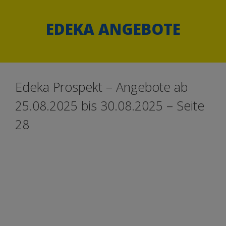
Springe
Springe
zum
zum
EDEKA ANGEBOTE
Inhalt
Inhalt
Edeka Prospekt – Angebote ab
25.08.2025 bis 30.08.2025 – Seite
28