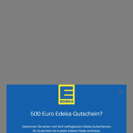
×
Seite :
1
2
3
4
5
6
7
8
9
10
11
12
13
14
15
16
17
18
19
20
21
22
23
24
25
26
27
28
29
30
Weiter