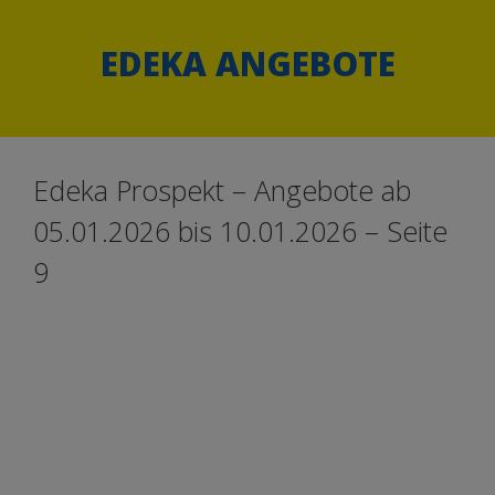
Springe
Springe
zum
zum
EDEKA ANGEBOTE
Inhalt
Inhalt
Edeka Prospekt – Angebote ab
05.01.2026 bis 10.01.2026 – Seite
9