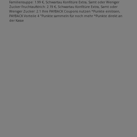
Familiensuppe: 1.99 €, Schwartau Konfitüre Extra, Samt oder Weniger
Zucker Fruchtaufstrich: 2.19 €, Schwartau Konfitüre Extra, Samt oder
Weniger Zucker: 2.1 Ihre PAYBACK Coupons nutzen °Punkte einlösen,
PAYBACK Vorteile 4 "Punkte sammeln für noch mehr °Punkte direkt an
der Kasse