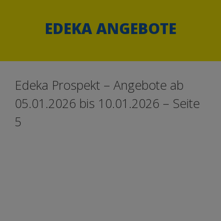
Springe
Springe
zum
zum
EDEKA ANGEBOTE
Inhalt
Inhalt
Edeka Prospekt – Angebote ab
05.01.2026 bis 10.01.2026 – Seite
5