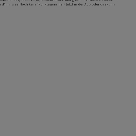
‘ me d'inni is ea Noch kein °Punktesammler? Jetzt in der App oder direkt im