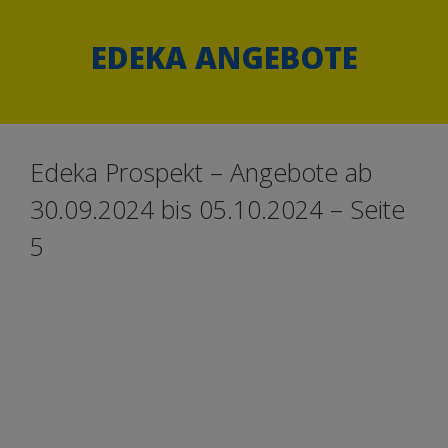
Springe
Springe
zum
zum
EDEKA ANGEBOTE
Inhalt
Inhalt
Edeka Prospekt – Angebote ab
30.09.2024 bis 05.10.2024 – Seite
5