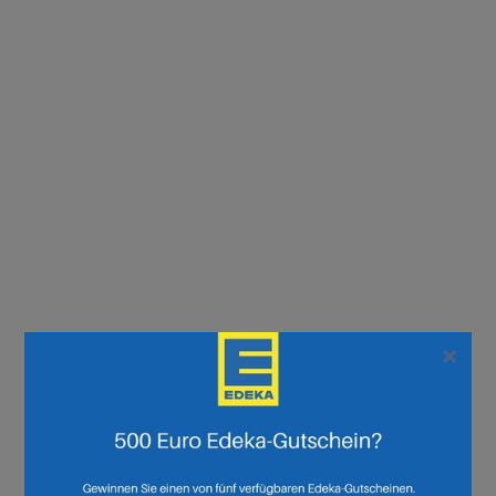
×
Seite :
1
2
3
4
5
6
7
8
9
10
11
12
13
14
15
16
17
18
19
20
21
22
23
24
25
26
27
28
29
30
Weiter