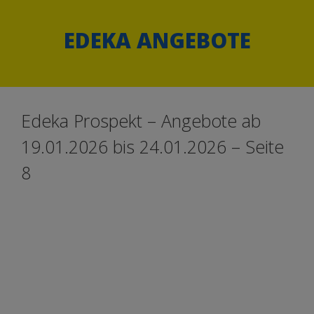
Springe
Springe
zum
zum
EDEKA ANGEBOTE
Inhalt
Inhalt
Edeka Prospekt – Angebote ab
19.01.2026 bis 24.01.2026 – Seite
8