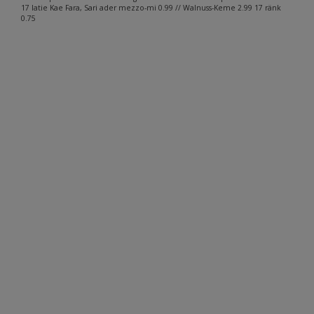
17 Iatie Kae Fara, Sari ader mezzo-mi 0.99 // Walnuss-Keme 2.99 17 ränk
0.75