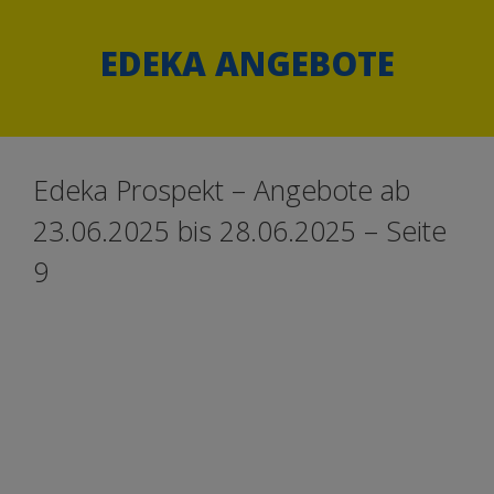
Springe
Springe
zum
zum
EDEKA ANGEBOTE
Inhalt
Inhalt
Edeka Prospekt – Angebote ab
23.06.2025 bis 28.06.2025 – Seite
9